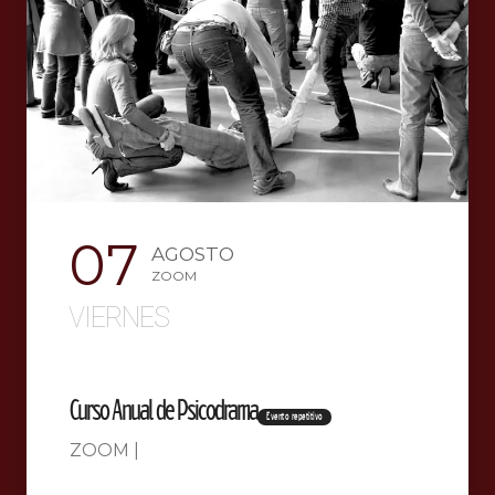
07
AGOSTO
ZOOM
VIERNES
Curso Anual de Psicodrama
Evento repetitivo
ZOOM |