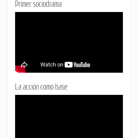
Primer sociodrama
La acción como base