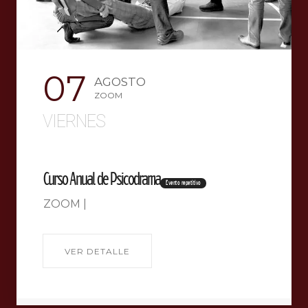
07
AGOSTO
ZOOM
VIERNES
Curso Anual de Psicodrama
Evento repetitivo
ZOOM |
VER DETALLE