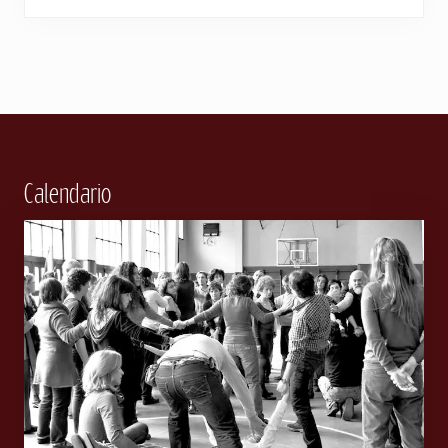
Footer
Calendario